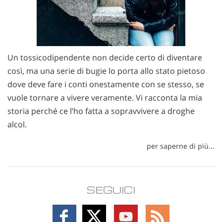
Un tossicodipendente non decide certo di diventare
così, ma una serie di bugie lo porta allo stato pietoso
dove deve fare i conti onestamente con se stesso, se
vuole tornare a vivere veramente. Vi racconta la mia
storia perché ce l’ho fatta a sopravvivere a droghe
alcol.
per saperne di più...
SEGUICI
Follow
Follow
Follow
Follow