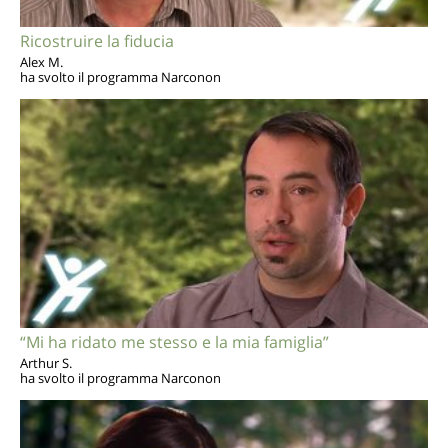
Ricostruire la fiducia
Alex M.
ha svolto il programma Narconon
“Mi ha ridato me stesso e la mia famiglia”
Arthur S.
ha svolto il programma Narconon