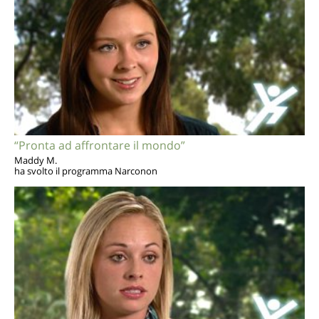
“Pronta ad affrontare il mondo”
Maddy M.
ha svolto il programma Narconon