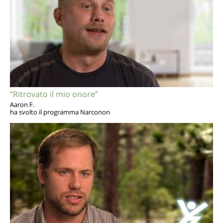
“Ritrovato il mio onore”
Aaron F.
ha svolto il programma Narconon