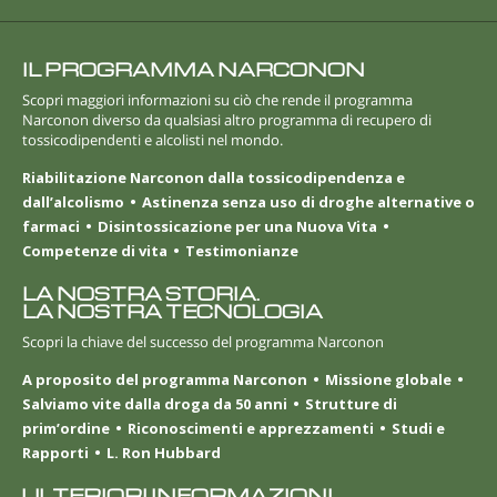
IL PROGRAMMA NARCONON
Scopri maggiori informazioni su ciò che rende il programma
Narconon diverso da qualsiasi altro programma di recupero di
tossicodipendenti e alcolisti nel mondo.
Riabilitazione Narconon dalla tossicodipendenza e
dall’alcolismo
Astinenza senza uso di droghe alternative o
farmaci
Disintossicazione per una Nuova Vita
Competenze di vita
Testimonianze
LA NOSTRA STORIA.
LA NOSTRA TECNOLOGIA
Scopri la chiave del successo del programma Narconon
A proposito del programma Narconon
Missione globale
Salviamo vite dalla droga da 50 anni
Strutture di
prim’ordine
Riconoscimenti e apprezzamenti
Studi e
Rapporti
L. Ron Hubbard
ULTERIORI INFORMAZIONI