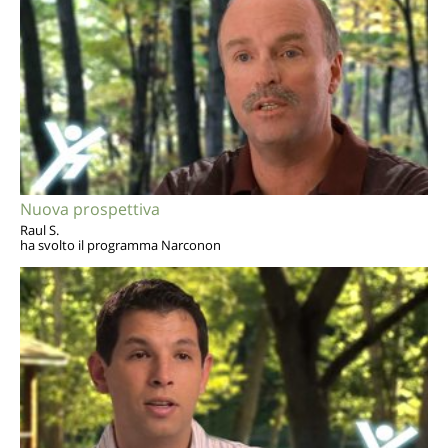
Nuova prospettiva
Raul S.
ha svolto il programma Narconon