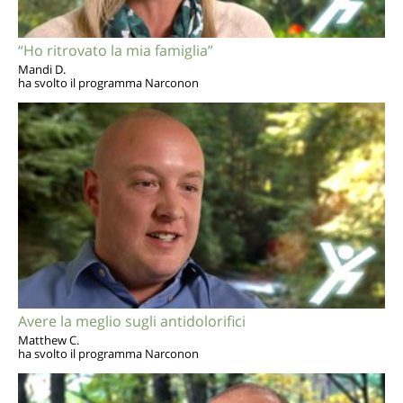
“Ho ritrovato la mia famiglia”
Mandi D.
ha svolto il programma Narconon
Avere la meglio sugli antidolorifici
Matthew C.
ha svolto il programma Narconon