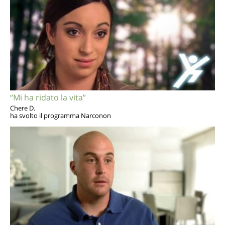
“Mi ha ridato la vita”
Chere D.
ha svolto il programma Narconon