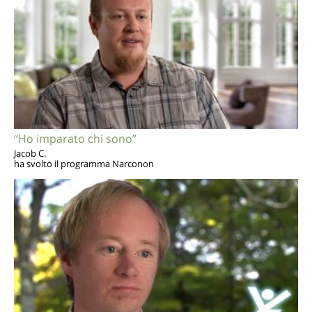
“Ho imparato chi sono”
Jacob C.
ha svolto il programma Narconon