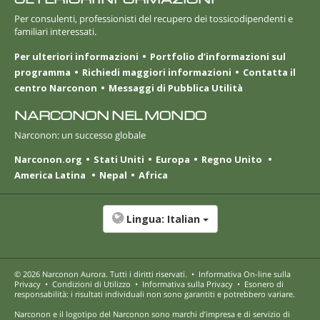
Per consulenti, professionisti del recupero dei tossicodipendenti e
familiari interessati.
Per ulteriori informazioni
Portfolio d’informazioni sul
programma
Richiedi maggiori informazioni
Contatta il
centro Narconon
Messaggi di Pubblica Utilità
NARCONON NEL MONDO
Narconon: un successo globale
Narconon.org
Stati Uniti
Europa
Regno Unito
America Latina
Nepal
Africa
Lingua:
Italian
© 2026
Narconon Aurora
. Tutti i diritti riservati.
•
Informativa On-line sulla
Privacy
•
Condizioni di Utilizzo
•
Informativa sulla Privacy
•
Esonero di
responsabilità: i risultati individuali non sono garantiti e potrebbero variare.
Narconon e il logotipo del Narconon sono marchi d’impresa e di servizio di