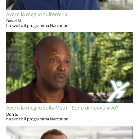
Avere la meglio sull’eroina
David M.
ha svolto il programma Narconon
Avere la meglio sulla Meth: “Sono di nuovo vivo”
Don S.
ha svolto il programma Narconon