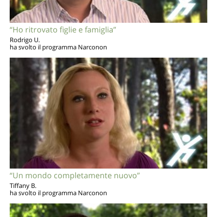
“Ho ritrovato figlie e famiglia”
Rodrigo U.
ha svolto il programma Narconon
“Un mondo completamente nuovo”
Tiffany B.
ha svolto il programma Narconon