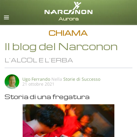
italiano
Tutte le zone/lingue
CHIAMA
Il blog del Narconon
L’ALCOL E L’ERBA
Ugo Ferrando
Nella
Storie di Successo
21 ottobre 2021
Storia di una fregatura