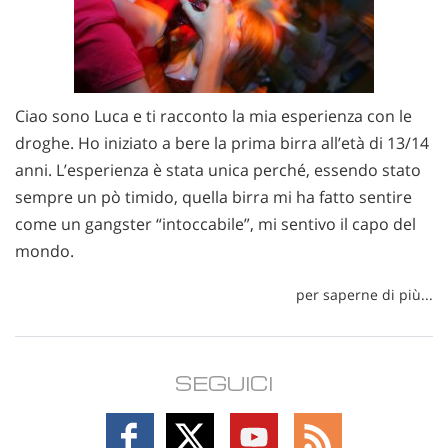
Ciao sono Luca e ti racconto la mia esperienza con le
droghe. Ho iniziato a bere la prima birra all’età di 13/14
anni. L’esperienza è stata unica perché, essendo stato
sempre un pò timido, quella birra mi ha fatto sentire
come un gangster “intoccabile”, mi sentivo il capo del
mondo.
per saperne di più...
SEGUICI
Follow
Follow
Follow
Follow