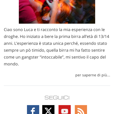
Ciao sono Luca e ti racconto la mia esperienza con le
droghe. Ho iniziato a bere la prima birra all’età di 13/14
anni. L’esperienza è stata unica perché, essendo stato
sempre un pò timido, quella birra mi ha fatto sentire
come un gangster “intoccabile”, mi sentivo il capo del
mondo.
per saperne di più...
SEGUICI
Follow
Follow
Follow
Follow