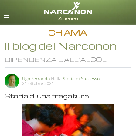
italiano
Tutte le zone/lingue
CHIAMA
Il blog del Narconon
DIPENDENZA DALL’ALCOL
Ugo Ferrando
Nella
Storie di Successo
21 ottobre 2021
Storia di una fregatura