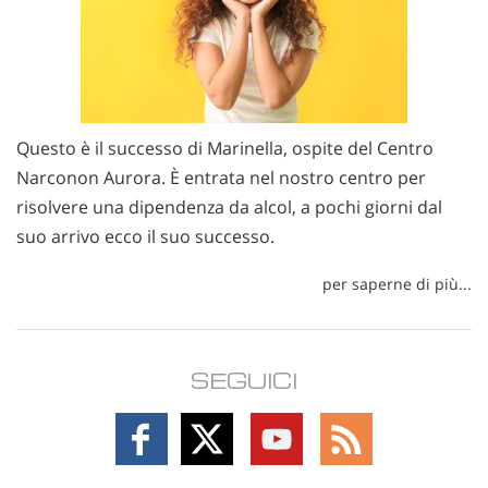
Questo è il successo di Marinella, ospite del Centro
Narconon Aurora. È entrata nel nostro centro per
risolvere una dipendenza da alcol, a pochi giorni dal
suo arrivo ecco il suo successo.
per saperne di più...
SEGUICI
Follow
Follow
Follow
Follow
on
on
on
on
Facebook
X
YouTube
RSS