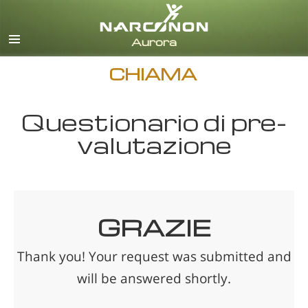
italiano
Tutte le zone/lingue
CHIAMA
Questionario di pre-
valutazione
GRAZIE
Thank you! Your request was submitted and
will be answered shortly.