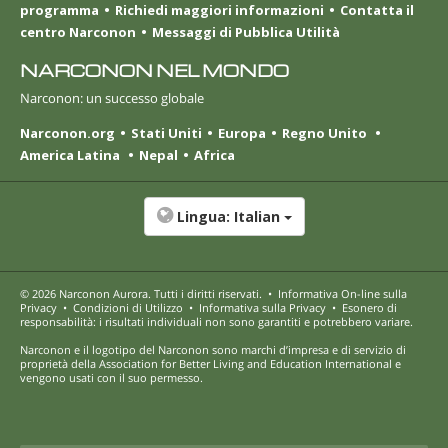
programma
Richiedi maggiori informazioni
Contatta il
centro Narconon
Messaggi di Pubblica Utilità
NARCONON NEL MONDO
Narconon: un successo globale
Narconon.org
Stati Uniti
Europa
Regno Unito
America Latina
Nepal
Africa
Lingua:
Italian
© 2026
Narconon Aurora
. Tutti i diritti riservati.
•
Informativa On-line sulla
Privacy
•
Condizioni di Utilizzo
•
Informativa sulla Privacy
•
Esonero di
responsabilità: i risultati individuali non sono garantiti e potrebbero variare.
Narconon e il logotipo del Narconon sono marchi d’impresa e di servizio di
proprietà della Association for Better Living and Education International e
vengono usati con il suo permesso.