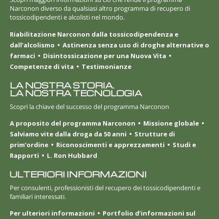
Narconon diverso da qualsiasi altro programma di recupero di
tossicodipendenti e alcolisti nel mondo.
Riabilitazione Narconon dalla tossicodipendenza e
dall’alcolismo
Astinenza senza uso di droghe alternative o
farmaci
Disintossicazione per una Nuova Vita
Competenze di vita
Testimonianze
LA NOSTRA STORIA.
LA NOSTRA TECNOLOGIA
Scopri la chiave del successo del programma Narconon
A proposito del programma Narconon
Missione globale
Salviamo vite dalla droga da 50 anni
Strutture di
prim’ordine
Riconoscimenti e apprezzamenti
Studi e
Rapporti
L. Ron Hubbard
ULTERIORI INFORMAZIONI
Per consulenti, professionisti del recupero dei tossicodipendenti e
familiari interessati.
Per ulteriori informazioni
Portfolio d’informazioni sul