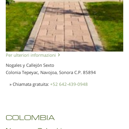
Per ulteriori informazioni
Nogales y Callejón Sexto
Colonia Tepeyac, Navojoa, Sonora
C.P. 85894
» Chiamata gratuita:
+52 642-439-0948
COLOMBIA