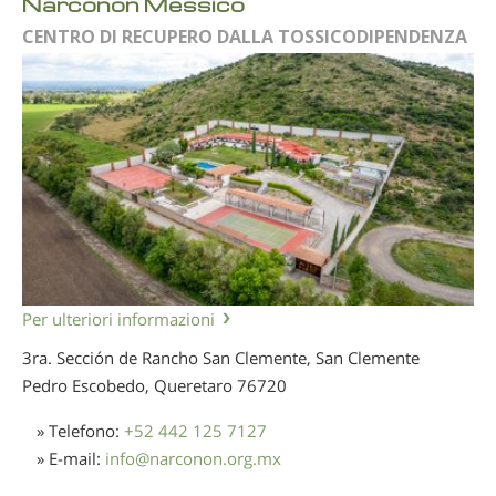
Narconon Messico
CENTRO DI RECUPERO DALLA TOSSICODIPENDENZA
Per ulteriori informazioni
3ra. Sección de Rancho San Clemente, San Clemente
Pedro Escobedo, Queretaro
76720
» Telefono:
+52 442 125 7127
» E-mail:
info
@
narconon.org.mx