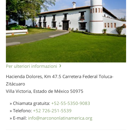
Per ulteriori informazioni
Hacienda Dolores, Km 47.5 Carretera Federal Toluca-
Zitácuaro
Villa Victoria, Estado de México
50975
» Chiamata gratuita:
+52-55-5350-9083
» Telefono:
+52 726-251-5539
» E-mail:
info
@
narcononlatinamerica.org