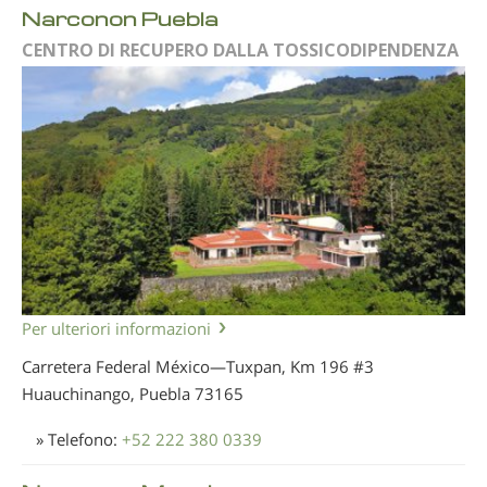
Narconon Puebla
CENTRO DI RECUPERO DALLA TOSSICODIPENDENZA
Per ulteriori informazioni
Carretera Federal México—Tuxpan, Km 196 #3
Huauchinango, Puebla
73165
» Telefono:
+52 222 380 0339