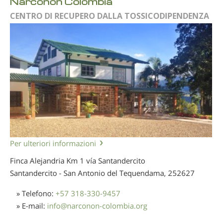
Narconon Colombia
CENTRO DI RECUPERO DALLA TOSSICODIPENDENZA
Per ulteriori informazioni
Finca Alejandria Km 1 vía Santandercito
Santandercito - San Antonio del Tequendama,
252627
» Telefono:
+57 318-330-9457
» E-mail:
info
@
narconon-colombia.org