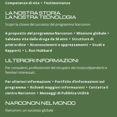
Competenze di vita
Testimonianze
LA NOSTRA STORIA.
LA NOSTRA TECNOLOGIA
Scopri la chiave del successo del programma Narconon
A proposito del programma Narconon
Missione globale
Salviamo vite dalla droga da 50 anni
Strutture di
prim’ordine
Riconoscimenti e apprezzamenti
Studi e
Rapporti
L. Ron Hubbard
ULTERIORI INFORMAZIONI
Per consulenti, professionisti del recupero dei tossicodipendenti e
familiari interessati.
Per ulteriori informazioni
Portfolio d’informazioni sul
programma
Richiedi maggiori informazioni
Contatta il
centro Narconon
Messaggi di Pubblica Utilità
NARCONON NEL MONDO
Narconon: un successo globale