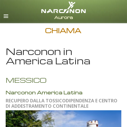
italiano
Tutte le zone/lingue
CHIAMA
Narconon in
America Latina
MESSICO
Narconon America Latina
RECUPERO DALLA TOSSICODIPENDENZA E CENTRO
DI ADDESTRAMENTO CONTINENTALE