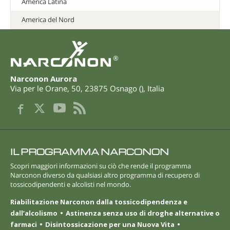
America Latina
America del Nord
®
Narconon Aurora
Via per le Orane, 50
,
23875
Osnago
(
),
Italia
IL PROGRAMMA NARCONON
Scopri maggiori informazioni su ciò che rende il programma
Narconon diverso da qualsiasi altro programma di recupero di
tossicodipendenti e alcolisti nel mondo.
Riabilitazione Narconon dalla tossicodipendenza e
dall’alcolismo
Astinenza senza uso di droghe alternative o
farmaci
Disintossicazione per una Nuova Vita